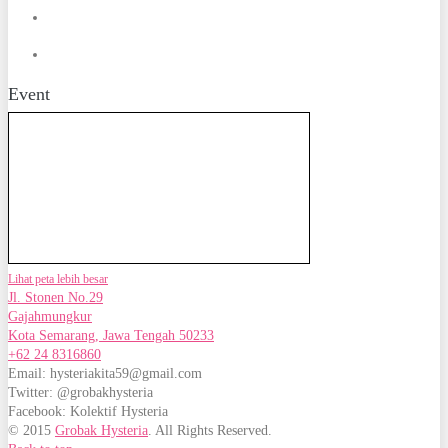
Event
Lihat peta lebih besar
Jl. Stonen No.29
Gajahmungkur
Kota Semarang, Jawa Tengah 50233
+62 24 8316860
Email: hysteriakita59@gmail.com
Twitter: @grobakhysteria
Facebook: Kolektif Hysteria
© 2015
Grobak Hysteria
. All Rights Reserved.