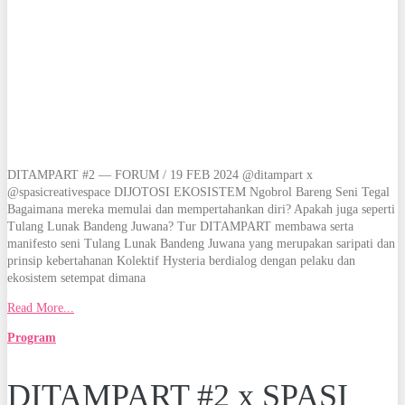
DITAMPART #2 — FORUM / 19 FEB 2024 @ditampart x
@spasicreativespace DIJOTOSI EKOSISTEM Ngobrol Bareng Seni Tegal
Bagaimana mereka memulai dan mempertahankan diri? Apakah juga seperti
Tulang Lunak Bandeng Juwana? Tur DITAMPART membawa serta
manifesto seni Tulang Lunak Bandeng Juwana yang merupakan saripati dan
prinsip kebertahanan Kolektif Hysteria berdialog dengan pelaku dan
ekosistem setempat dimana
Read More...
Program
DITAMPART #2 x SPASI