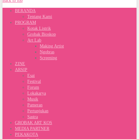
Back to top
BERANDA
Tentang Kami
PROGRAM
Kotak Listrik
Grobak Bioskop
Art Lab
Making Artist
Ngobras
Screening
ZINE
ARSIP
Esai
Festival
Forum
Lokakarya
Musik
Pameran
Pertunjukan
Sastra
GROBAK ART KOS
MEDIA PARTNER
PEKAKOTA