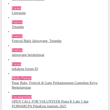
Forum
Literazine
Festival
Tetandur
Festival
Festival Bukit Jatiwayang: Tetandur
Festival
jatiwayang bersholawat
Forum
pekakota forum 83
Media Partner
Pasar Ruka, Festival di Gang Perkampungan Gaungkan Kriya
Berkelanjutan
Uncategorized
OPEN CALL FOR VOLUNTEER Penta K Labs 5 dan
PURWARUPA PekaKota Institute 2025