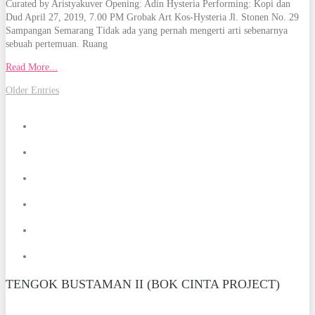
Curated by Aristyakuver Opening: Adin Hysteria Performing: Kopi dan
Dud April 27, 2019, 7.00 PM Grobak Art Kos-Hysteria Jl. Stonen No. 29
Sampangan Semarang Tidak ada yang pernah mengerti arti sebenarnya
sebuah pertemuan. Ruang
Read More...
Navigasi
Older Entries
pos
TENGOK BUSTAMAN II (BOK CINTA PROJECT)