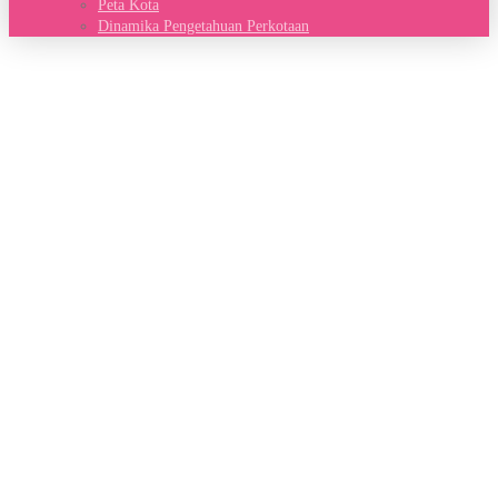
Peta Kota
Dinamika Pengetahuan Perkotaan